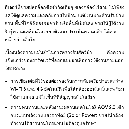
ฟีเจอร์นี้ช่วยปลดล็อกขีดจำกัดเดิมๆ ของกล้องไร้สาย ไม่เพียง
แค่ใช้ดูแลความปลอดภัยภายในบ้าน แต่ยังเหมาะสำหรับบ้าน
สวน พื้นที่ใกล้ชิดธรรมชาติ หรือพื้นที่เปิดโล่ง ช่วยให้ผู้ใช้งาน
รับรู้ความเคลื่อนไหวรอบตัวและประเมินความเสี่ยงได้ล่วง
หน้าอย่างมั่นใจ
เบื้องหลังความแม่นยำในการตรวจจับสัตว์ป่า คือความ
แข็งแกร่งของฮาร์ดแวร์ที่ออกแบบมาเพื่อการใช้งานภายนอก
โดยเฉพาะ:
การเชื่อมต่อที่ไร้รอยต่อ: รองรับการสลับเครือข่ายระหว่าง
Wi-Fi 6 และ 4G อัตโนมัติ เพื่อให้กล้องออนไลน์และพร้อม
ใช้งานเสมอ แม้ในพื้นที่ที่สัญญาณไม่เสถียร
ความทนทานและพลังงาน: ผสานเทคโนโลยี AOV 2.0 เข้า
กับระบบพลังงานแสงอาทิตย์ (Solar Power) ช่วยให้กล้อง
ทำงานได้ยาวนานโดยแทบไม่ต้องดูแลรักษา