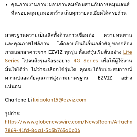
คุณภาพงานภาพ: มอบภาพคมชัด ผสานกับการหมุนเลนส์
ที่ครอบคลุมมุมมองกว้าง เก็บทุกรายละเอียดได้ครบถ้วน
มาตรฐานความเป็นเลิศทั้งด้านการเชื่อมต่อ ความทนทาน
และคุณภาพไฟล์ภาพ ได้กลายเป็นดีเอ็นเอสำคัญของกล้อง
ภายนอกอาคารจาก EZVIZ ทุกรุ่น ตั้งแต่รุ่นเริ่มต้นอย่าง
Lite
Series
ไปจนถึงรุ่นเรือธงอย่าง
4G Series
เพื่อให้ผู้ใช้งาน
มั่นใจได้ว่า ไม่ว่าจะเลือกใช้รุ่นใด คุณจะได้รับประสบการณ์
ความปลอดภัยคุณภาพสูงตามมาตรฐาน EZVIZ อย่าง
แน่นอน
Charlene Li
lixiaolan15@ezviz.com
รูปถ่าย:
https://www.globenewswire.com/NewsRoom/Attachme
7869-41fd-8da1-5a3b763a0c06