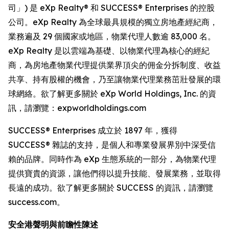
司」) 是 eXp Realty® 和 SUCCESS® Enterprises 的控股
公司。eXp Realty 為全球最具規模的獨立房地產經紀商，
業務遍及 29 個國家或地區，物業代理人數逾 83,000 名。
eXp Realty 是以雲端為基礎、以物業代理為核心的經紀
商，為房地產物業代理提供業界頂尖的佣金分拆制度、收益
共享、持有股權的機會，乃至讓物業代理業務茁壯發展的環
球網絡。欲了解更多關於 eXp World Holdings, Inc. 的資
訊，請瀏覽：expworldholdings.com
SUCCESS® Enterprises 成立於 1897 年，獲得
SUCCESS® 雜誌的支持，是個人和專業發展界別中深受信
賴的品牌。同時作為 eXp 生態系統的一部分，為物業代理
提供寶貴的資源，讓他們得以提升技能、發展業務，並取得
長遠的成功。欲了解更多關於 SUCCESS 的資訊，請瀏覽
success.com。
安全港聲明與前瞻性陳述