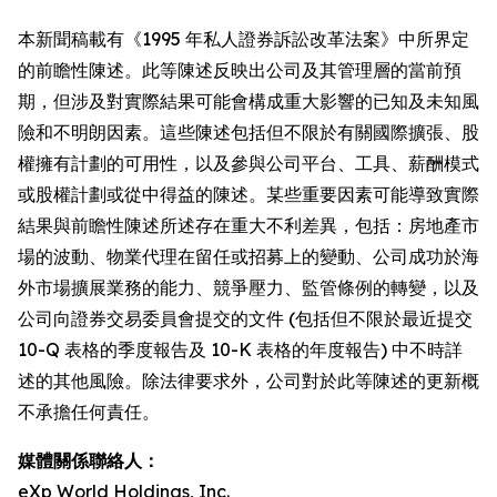
本新聞稿載有《1995 年私人證券訴訟改革法案》中所界定
的前瞻性陳述。此等陳述反映出公司及其管理層的當前預
期，但涉及對實際結果可能會構成重大影響的已知及未知風
險和不明朗因素。這些陳述包括但不限於有關國際擴張、股
權擁有計劃的可用性，以及參與公司平台、工具、薪酬模式
或股權計劃或從中得益的陳述。某些重要因素可能導致實際
結果與前瞻性陳述所述存在重大不利差異，包括：房地產市
場的波動、物業代理在留任或招募上的變動、公司成功於海
外市場擴展業務的能力、競爭壓力、監管條例的轉變，以及
公司向證券交易委員會提交的文件 (包括但不限於最近提交
10-Q 表格的季度報告及 10-K 表格的年度報告) 中不時詳
述的其他風險。除法律要求外，公司對於此等陳述的更新概
不承擔任何責任。
媒體關係聯絡人：
eXp World Holdings, Inc.