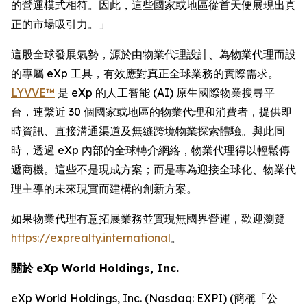
的營運模式相符。因此，這些國家或地區從首天便展現出真
正的市場吸引力。」
這股全球發展氣勢，源於由物業代理設計、為物業代理而設
的專屬 eXp 工具，有效應對真正全球業務的實際需求。
LYVVE™
是 eXp 的人工智能 (AI) 原生國際物業搜尋平
台，連繫近 30 個國家或地區的物業代理和消費者，提供即
時資訊、直接溝通渠道及無縫跨境物業探索體驗。與此同
時，透過 eXp 內部的全球轉介網絡，物業代理得以輕鬆傳
遞商機。這些不是現成方案；而是專為迎接全球化、物業代
理主導的未來現實而建構的創新方案。
如果物業代理有意拓展業務並實現無國界營運，歡迎瀏覽
https://exprealty.international
。
關於 eXp World Holdings, Inc.
eXp World Holdings, Inc. (Nasdaq: EXPI) (簡稱「公