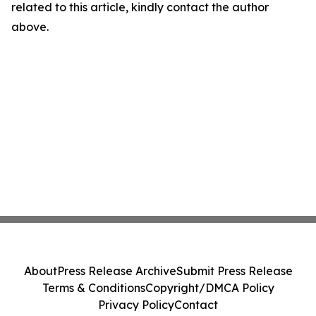
related to this article, kindly contact the author
above.
About
Press Release Archive
Submit Press Release
Terms & Conditions
Copyright/DMCA Policy
Privacy Policy
Contact