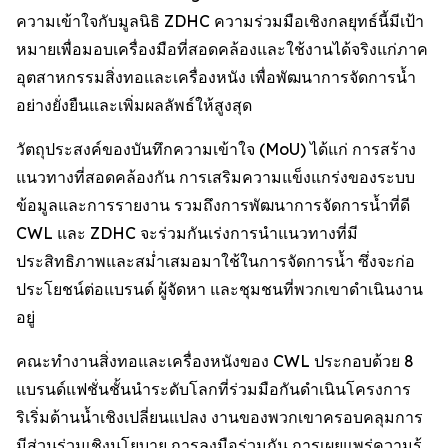
ความเข้าใจกับมูลนิธิ ZDHC ความร่วมมือเชิงกลยุทธ์นี้มีเป้า
หมายเพื่อมอบเครื่องมือที่สอดคล้องและใช้งานได้จริงแก่ภาค
อุตสาหกรรมสิ่งทอและเครื่องหนัง เพื่อพัฒนาการจัดการน้ำ
อย่างยั่งยืนและเพิ่มผลลัพธ์ให้สูงสุด
วัตถุประสงค์ของบันทึกความเข้าใจ (MoU) ได้แก่ การสร้าง
แนวทางที่สอดคล้องกัน การเสริมความแข็งแกร่งของระบบ
ข้อมูลและการรายงาน รวมถึงการพัฒนาการจัดการน้ำที่ดี
CWL และ ZDHC จะร่วมกันเร่งการนำแนวทางที่มี
ประสิทธิภาพและสม่ำเสมอมาใช้ในการจัดการน้ำ ซึ่งจะก่อ
ประโยชน์ต่อแบรนด์ ผู้จัดหา และชุมชนที่พวกเขาดำเนินงาน
อยู่
คณะทำงานสิ่งทอและเครื่องหนังของ CWL ประกอบด้วย 8
แบรนด์แฟชั่นชั้นนำระดับโลกที่ร่วมมือกันดำเนินโครงการ
ริเริ่มด้านน้ำเชิงเปลี่ยนแปลง งานของพวกเขาครอบคลุมการ
มีส่วนร่วมเชิงนโยบาย การลงมือร่วมกัน การเผยแพร่ความรู้