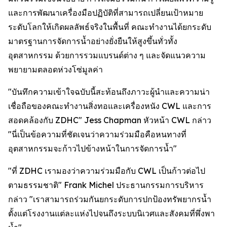
และการพัฒนาเครื่องมือปฏิบัติที่สามารถเปลี่ยนเป้าหมาย
ระดับโลกให้เกิดผลลัพธ์จริงในพื้นที่ คณะทำงานได้ยกระดับ
มาตรฐานการจัดการน้ำอย่างยั่งยืนให้สูงขึ้นทั่วทั้ง
อุตสาหกรรม ด้วยการรวมแบรนด์ต่าง ๆ และจัดแนวความ
พยายามตลอดห่วงโซ่มูลค่า
"บันทึกความเข้าใจฉบับนี้สะท้อนถึงภาวะผู้นำและความน่า
เชื่อถือของคณะทำงานสิ่งทอและเครื่องหนัง CWL และการ
สอดคล้องกับ ZDHC" Jess Chapman หัวหน้า CWL กล่าว
"นี่เป็นข้อความที่ชัดเจนว่าความร่วมมือคือหนทางที่
อุตสาหกรรมจะก้าวไปข้างหน้าในการจัดการน้ำ"
"ที่ ZDHC เรามองว่าความร่วมมือกับ CWL เป็นก้าวต่อไป
ตามธรรมชาติ" Frank Michel ประธานกรรมการบริหาร
กล่าว "เราสามารถร่วมกันยกระดับการปกป้องทรัพยากรน้ำ
ตั้งแต่โรงงานแต่ละแห่งไปจนถึงระบบนิเวศและสังคมที่พึ่งพา